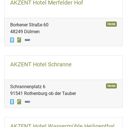
AKZENT Hotel Merfelder Hof
Borkener Straße 60
Hotel
48249 Dülmen
AKZENT Hotel Schranne
Schrannenplatz 6
Hotel
91541 Rothenburg ob der Tauber
AKZENT Hotel Wassermühle Heiligenthal