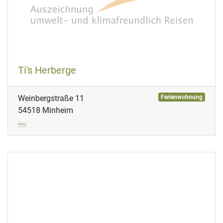
Ti's Herberge
Weinbergstraße 11
Ferienwohnung
54518 Minheim