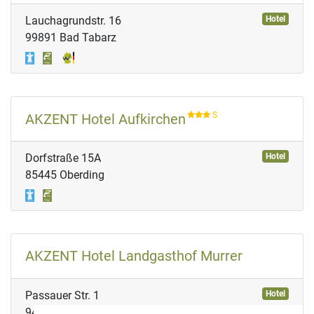
Lauchagrundstr. 16
Hotel
99891 Bad Tabarz
S
AKZENT Hotel Aufkirchen
Dorfstraße 15A
Hotel
85445 Oberding
AKZENT Hotel Landgasthof Murrer
Passauer Str. 1
Hotel
94330 Straubing/Aiterhofen