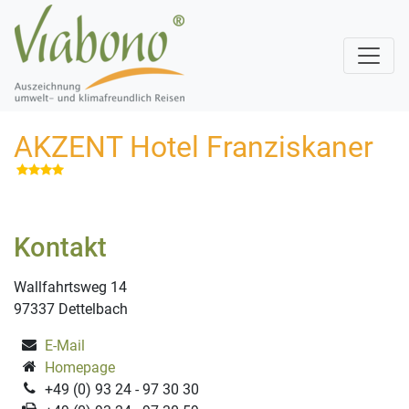
AKZENT Hotel Franziskaner
Kontakt
Wallfahrtsweg 14
97337 Dettelbach
E-Mail
Homepage
+49 (0) 93 24 - 97 30 30