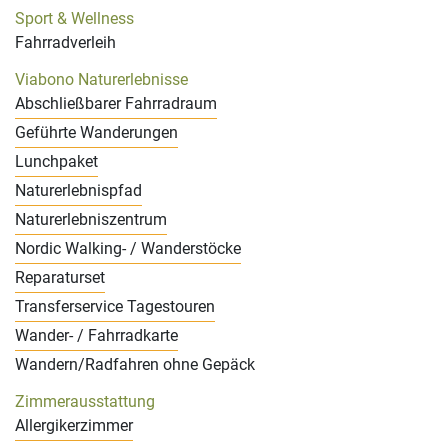
Sport & Wellness
Fahrradverleih
Viabono Naturerlebnisse
Abschließbarer Fahrradraum
Geführte Wanderungen
Lunchpaket
Naturerlebnispfad
Naturerlebniszentrum
Nordic Walking- / Wanderstöcke
Reparaturset
Transferservice Tagestouren
Wander- / Fahrradkarte
Wandern/Radfahren ohne Gepäck
Zimmerausstattung
Allergikerzimmer