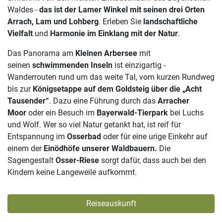
Waldes -
das ist der Lamer Winkel mit seinen drei Orten
Arrach, Lam und Lohberg
. Erleben Sie
landschaftliche
Vielfalt
und
Harmonie im Einklang mit der Natur
.
Das Panorama am
Kleinen Arbersee
mit
seinen
schwimmenden Inseln
ist einzigartig -
Wanderrouten rund um das weite Tal, vom kurzen Rundweg
bis zur
Königsetappe auf dem Goldsteig
über die „Acht
Tausender“
. Dazu eine Führung durch das
Arracher
Moor
oder ein Besuch im
Bayerwald-Tierpark
bei Luchs
und Wolf. Wer so viel Natur getankt hat, ist reif für
Entspannung im
Osserbad
oder für eine urige Einkehr auf
einem der
Einödhöfe unserer Waldbauern.
Die
Sagengestalt
Osser-Riese
sorgt dafür, dass auch bei den
Kindern keine Langeweile aufkommt.
Reiseauskunft