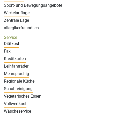
Sport- und Bewegungsangebote
Wickelauflage
Zentrale Lage
allergikerfreundlich
Service
Diätkost
Fax
Kreditkarten
Leihfahrräder
Mehrsprachig
Regionale Küche
Schuhreinigung
Vegetarisches Essen
Vollwertkost
Wäscheservice