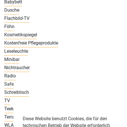
Babybett
Dusche
Flachbild-TV
Föhn
Kosmetikspiegel
Kostenfreie Pflegeprodukte
Leseleuchte
Minibar
Nichtraucher
Radio
Safe
Schreibtisch
TV
Teekocher
Terrasse
Diese Website benutzt Cookies, die für den
WLAN
technischen Betrieb der Website erforderlich