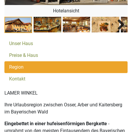
Hotelansicht
Next
Unser Haus
Preise & Haus
Region
Kontakt
LAMER WINKEL
Ihre Urlaubsregion zwischen Osser, Arber und Kaitersberg
im Bayerischen Wald
Eingebettet in einer hufeisenförmigen Bergkette
-
umrahmt von den meisten Eintausendern des Bayerischen