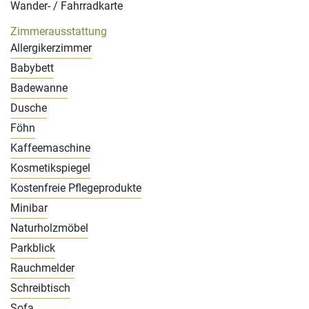
Wander- / Fahrradkarte
Zimmerausstattung
Allergikerzimmer
Babybett
Badewanne
Dusche
Föhn
Kaffeemaschine
Kosmetikspiegel
Kostenfreie Pflegeprodukte
Minibar
Naturholzmöbel
Parkblick
Rauchmelder
Schreibtisch
Sofa