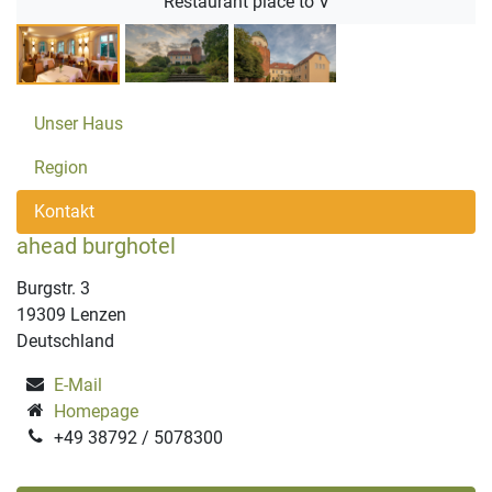
Restaurant place to V
Unser Haus
Region
Kontakt
ahead burghotel
Burgstr. 3
19309 Lenzen
Deutschland
E-Mail
Homepage
+49 38792 / 5078300