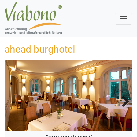
ahead burghotel
Next