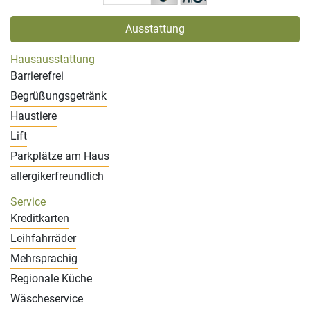
Ausstattung
Hausausstattung
Barrierefrei
Begrüßungsgetränk
Haustiere
Lift
Parkplätze am Haus
allergikerfreundlich
Service
Kreditkarten
Leihfahrräder
Mehrsprachig
Regionale Küche
Wäscheservice