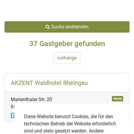
Suche einblenden
37 Gastgeber gefunden
vorherige
AKZENT Waldhotel Rheingau
Marienthaler Str. 20
Hotel
65366 Geisenheim-Marienthal
Diese Website benutzt Cookies, die für den
technischen Betrieb der Website erforderlich
sind und stets gesetzt werden. Andere
vorherige