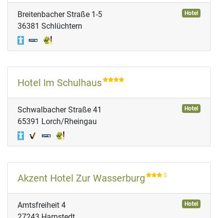
Breitenbacher Straße 1-5
Hotel
36381 Schlüchtern
Hotel Im Schulhaus
Schwalbacher Straße 41
Hotel
65391 Lorch/Rheingau
S
Akzent Hotel Zur Wasserburg
Amtsfreiheit 4
Hotel
27243 Harpstedt