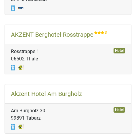
S
AKZENT Berghotel Rosstrappe
Rosstrappe 1
Hotel
06502 Thale
Akzent Hotel Am Burgholz
Am Burgholz 30
Hotel
99891 Tabarz