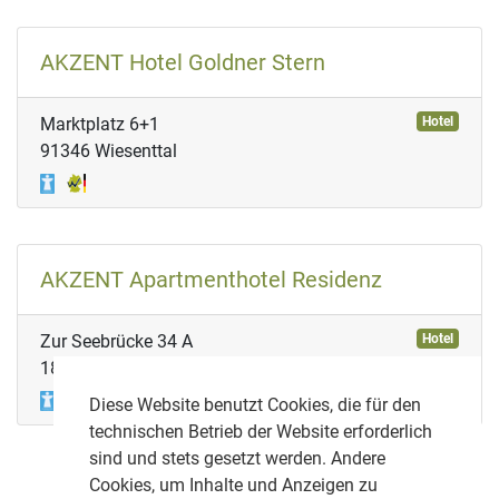
AKZENT Hotel Goldner Stern
Marktplatz 6+1
Hotel
91346 Wiesenttal
AKZENT Apartmenthotel Residenz
Zur Seebrücke 34 A
Hotel
18181 Graal Müritz
Diese Website benutzt Cookies, die für den
technischen Betrieb der Website erforderlich
sind und stets gesetzt werden. Andere
vorherige
nächste
Cookies, um Inhalte und Anzeigen zu