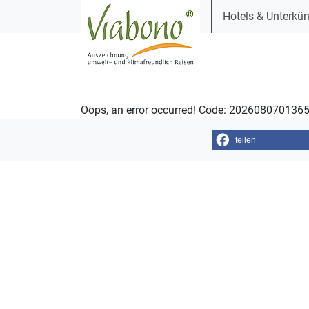
Hotels & Unterkün
Oops, an error occurred! Code: 20260807013
teilen