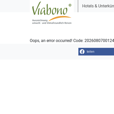
Hotels & Unterkün
Oops, an error occurred! Code: 20260807001
teilen