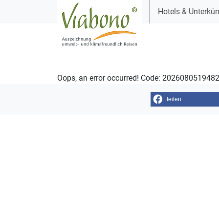
Hotels & Unterkün
Oops, an error occurred! Code: 20260805194
teilen