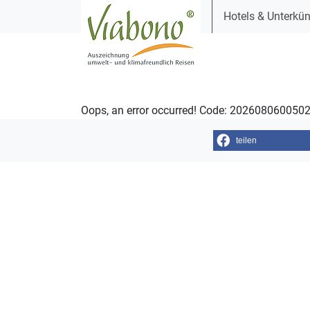
Hotels & Unterkün
Oops, an error occurred! Code: 20260806005
teilen