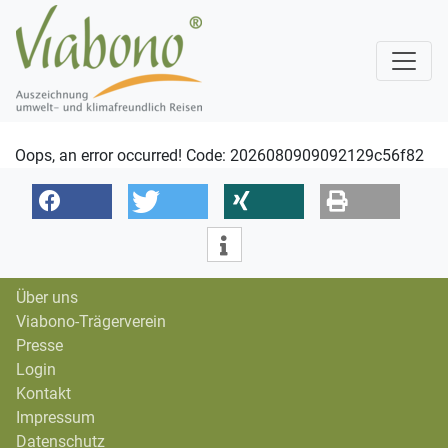
Oops, an error occurred! Code: 2026080909092129c56f82
Über uns
Viabono-Trägerverein
Presse
Login
Kontakt
Impressum
Datenschutz