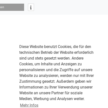
ken
Diese Website benutzt Cookies, die für den
technischen Betrieb der Website erforderlich
sind und stets gesetzt werden. Andere
Cookies, um Inhalte und Anzeigen zu
personalisieren und die Zugriffe auf unsere
Website zu analysieren, werden nur mit Ihrer
Zustimmung gesetzt. Außerdem geben wir
Informationen zu Ihrer Verwendung unserer
Website an unsere Partner für soziale
Medien, Werbung und Analysen weiter.
Mehr Infos