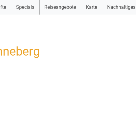
fte
Specials
Reiseangebote
Karte
Nachhaltiges
nneberg