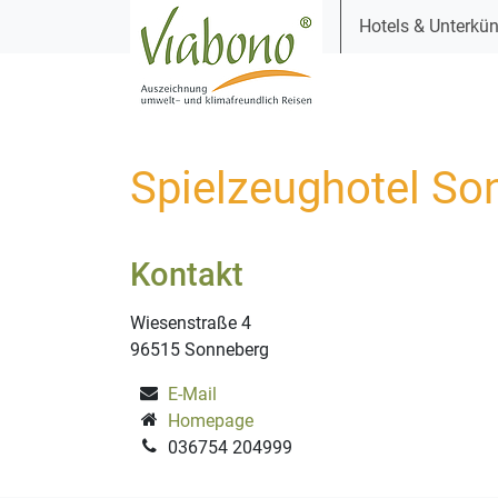
Hotels & Unterkün
Spielzeughotel So
Kontakt
Wiesenstraße 4
96515 Sonneberg
E-Mail
Homepage
036754 204999