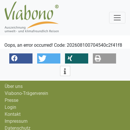
Oops, an error occurred! Code: 202608100704540c2f41f8
Über uns
Viabono-Trägerverein
Presse
Login
Kontakt
Impressum
Datenschutz