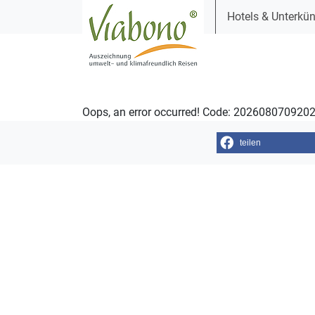
Hotels & Unterkün
Oops, an error occurred! Code: 20260807092
teilen