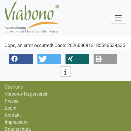
Oops, an error occurred! Code: 2026080913185520539a35
Über uns
Viabono-Trägerverein
Presse
Login
Kontakt
Impressum
Datenschutz