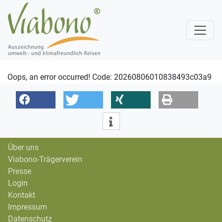
Oops, an error occurred! Code: 20260806010838493c03a9
Über uns
Viabono-Trägerverein
Presse
Login
Kontakt
Impressum
Datenschutz