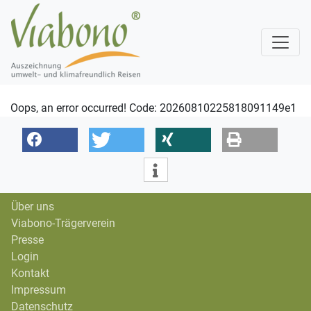
Oops, an error occurred! Code: 20260810225818091149e1
Über uns
Viabono-Trägerverein
Presse
Login
Kontakt
Impressum
Datenschutz