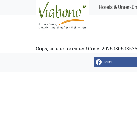
Hotels & Unterkün
Oops, an error occurred! Code: 20260806035
teilen