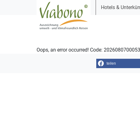
Hotels & Unterkün
Oops, an error occurred! Code: 202608070005
teilen