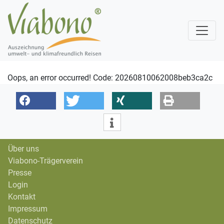
Oops, an error occurred! Code: 20260810062008beb3ca2c
Über uns
Viabono-Trägerverein
Presse
Login
Kontakt
Impressum
Datenschutz