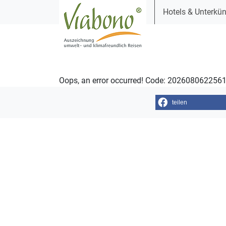
Hotels & Unterkün
Oops, an error occurred! Code: 20260806225
teilen