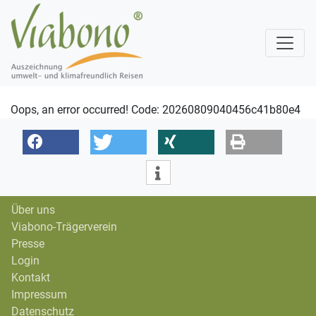
Oops, an error occurred! Code: 20260809040456c41b80e4
Über uns
Viabono-Trägerverein
Presse
Login
Kontakt
Impressum
Datenschutz