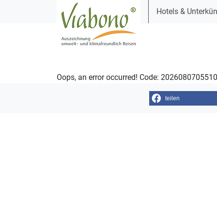
Hotels & Unterkün
Oops, an error occurred! Code: 20260807055
teilen