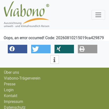
Oops, an error occurred! Code: 20260810215019ca429879
Über uns
Viabono-Trägerverein
Presse
Login
Kontakt
Impressum
Datenschutz