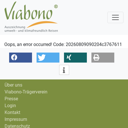
Oops, an error occurred! Code: 20260809090204c3767611
Über uns
Viabono-Trägerverein
Presse
Login
Kontakt
Impressum
Datenschutz