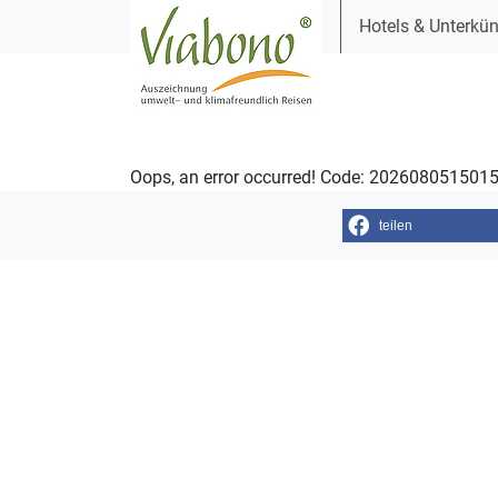
Hotels & Unterkün
Oops, an error occurred! Code: 20260805150
teilen