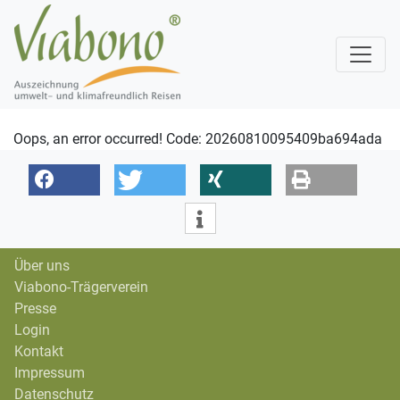
Oops, an error occurred! Code: 20260810095409ba694ada
Über uns
Viabono-Trägerverein
Presse
Login
Kontakt
Impressum
Datenschutz