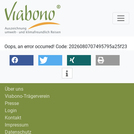
Oops, an error occurred! Code: 2026080707495795a25f23
Über uns
Viabono-Trägerverein
Presse
Login
Kontakt
Impressum
Datenschutz