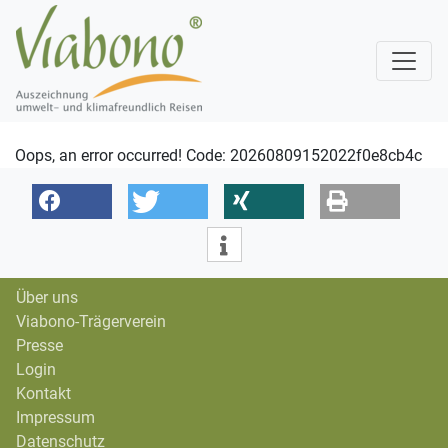
Oops, an error occurred! Code: 20260809152022f0e8cb4c
Über uns
Viabono-Trägerverein
Presse
Login
Kontakt
Impressum
Datenschutz