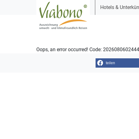
Hotels & Unterkün
Oops, an error occurred! Code: 20260806024
teilen