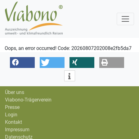
Oops, an error occurred! Code: 20260807202008e2fb5da7
Über uns
Viabono-Trägerverein
Presse
Login
Kontakt
Impressum
Datenschutz