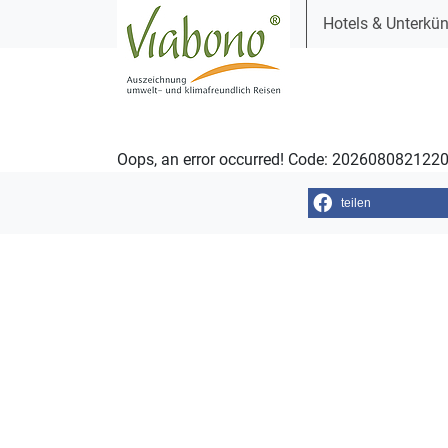
Hotels & Unterkün
Oops, an error occurred! Code: 20260808212
teilen