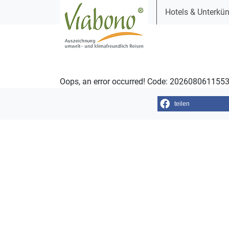
Hotels & Unterkün
Oops, an error occurred! Code: 20260806115
teilen