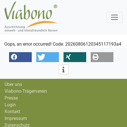
Oops, an error occurred! Code: 20260806120345117193a4
Über uns
Viabono-Trägerverein
Presse
Login
Kontakt
Impressum
Datenschutz