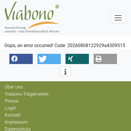
Oops, an error occurred! Code: 20260808122929a4309515
Über uns
Viabono-Trägerverein
Presse
Login
Kontakt
Impressum
Datenschutz