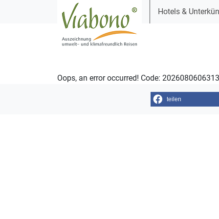
Hotels & Unterkün
Oops, an error occurred! Code: 20260806063
teilen