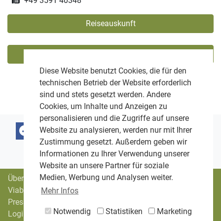
+49 3591 40348
Reiseauskunft
Zertifizierungen
Diese Website benutzt Cookies, die für den
technischen Betrieb der Website erforderlich
sind und stets gesetzt werden. Andere
Cookies, um Inhalte und Anzeigen zu
personalisieren und die Zugriffe auf unsere
Website zu analysieren, werden nur mit Ihrer
Zustimmung gesetzt. Außerdem geben wir
Informationen zu Ihrer Verwendung unserer
Website an unsere Partner für soziale
Medien, Werbung und Analysen weiter.
Über uns
Viabono-Trägerverein
Mehr Infos
Presse
Notwendig
Statistiken
Marketing
Login