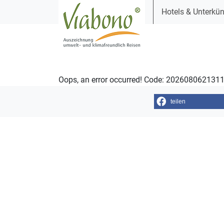
Hotels & Unterkün
Oops, an error occurred! Code: 20260806213
teilen