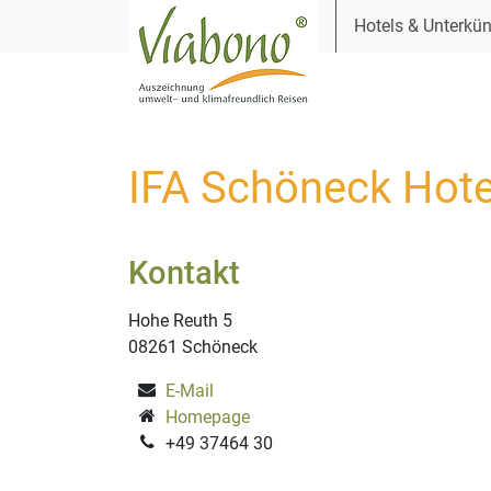
Hotels & Unterkün
IFA Schöneck Hote
Kontakt
Hohe Reuth 5
08261 Schöneck
E-Mail
Homepage
+49 37464 30