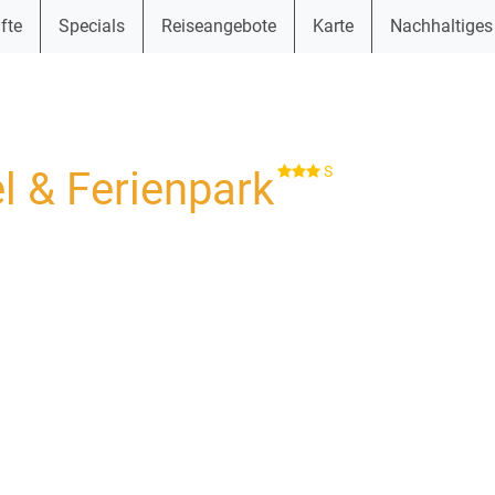
fte
Specials
Reiseangebote
Karte
Nachhaltiges
S
l & Ferienpark