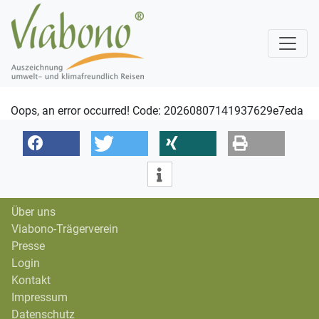
Oops, an error occurred! Code: 20260807141937629e7eda
Über uns
Viabono-Trägerverein
Presse
Login
Kontakt
Impressum
Datenschutz