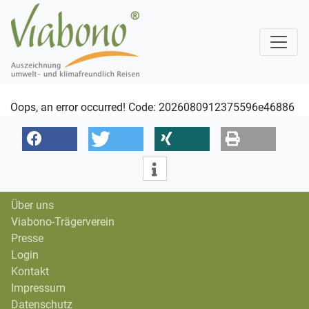
Oops, an error occurred! Code: 2026080912375596e46886
Über uns
Viabono-Trägerverein
Presse
Login
Kontakt
Impressum
Datenschutz