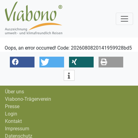
Oops, an error occurred! Code: 2026080820141959928bd5
Über uns
Viabono-Trägerverein
Presse
Login
Kontakt
Impressum
Datenschutz