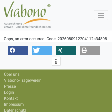
Oops, an error occurred! Code: 2026080912204112a34898
Über uns
Viabono-Trägerverein
Presse
Login
Kontakt
Impressum
Datenschutz