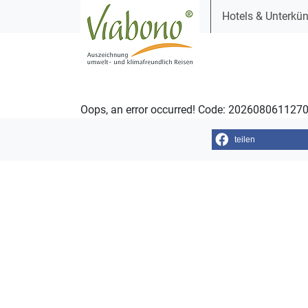
Hotels & Unterkün
Oops, an error occurred! Code: 20260806112
teilen