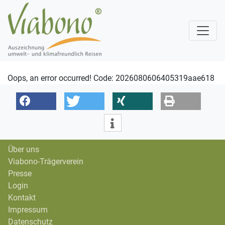
Oops, an error occurred! Code: 2026080606405319aae618
Über uns
Viabono-Trägerverein
Presse
Login
Kontakt
Impressum
Datenschutz