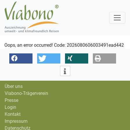
Oops, an error occurred! Code: 2026080606003491ead442
Über uns
Viabono-Trägerverein
Presse
Login
Kontakt
Impressum
Datenschutz