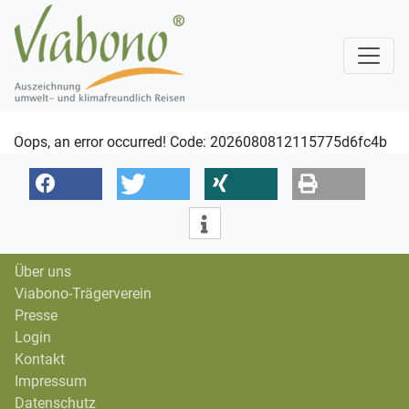
Oops, an error occurred! Code: 2026080812115775d6fc4b
Über uns
Viabono-Trägerverein
Presse
Login
Kontakt
Impressum
Datenschutz