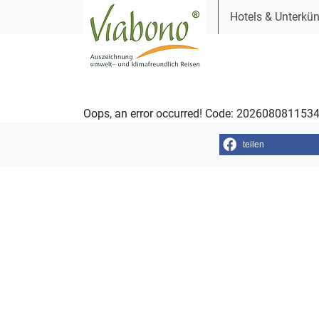
Hotels & Unterkün
Oops, an error occurred! Code: 20260808115
teilen