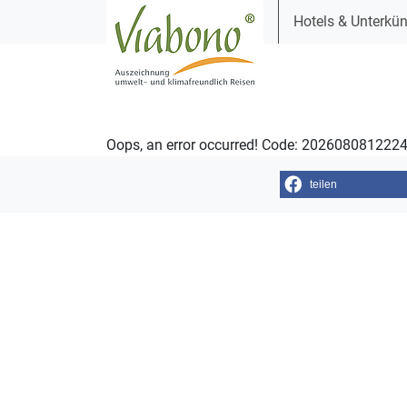
Hotels & Unterkün
Oops, an error occurred! Code: 202608081222
teilen