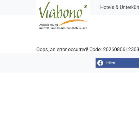
Hotels & Unterkün
Oops, an error occurred! Code: 20260806123
teilen